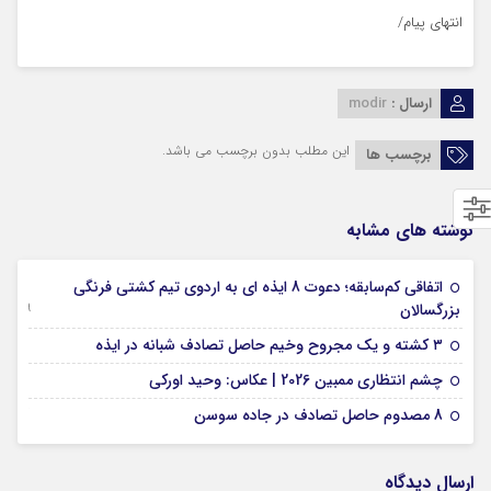
انتهای پیام/
ارسال :
modir
این مطلب بدون برچسب می باشد.
برچسب ها
نوشته های مشابه
اتفاقی کم‌سابقه؛ دعوت 8 ایذه ای به اردوی تیم کشتی فرنگی
09 جولای 2026
بزرگسالان
09 فوریه 2026
۳ کشته و یک مجروح وخیم حاصل تصادف شبانه در ایذه
01 فوریه 2026
چشم انتظاری ممبین 2026 | عکاس: وحید اورکی
07 ژانویه 2026
8 مصدوم حاصل تصادف در جاده سوسن
ارسال دیدگاه