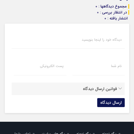
مجموع دیدگاهها : 0
در انتظار بررسی : 0
انتشار یافته : 0
دیدگاه خود را اینجا بنویسید
نام شما
پست الکترونیکی
قوانین ارسال دیدگاه
برگه نمونه
برگه نمونه
برگه های سایت
تماس با ما