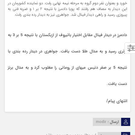
خورد و بعنوان نفر دوم گروه به مرحله نیمه نهایی رفت. دو نماینده کشورمان در
این دیدار به مصاف هم رفتند که پویا دادمرز با نتیجه 2 بر 1 و ضربه فنی به
پیروزی رسید و راهی دیدار فینال شد. جواهری نیز به دیدار رده بندی رفت.
دادمرز در دیدار فینال مقابل اختیار باتیروف از ازبکستان با نتیجه 5 بر 3 به
برتری رسید و به مدال طلا دست یافت. جواهری در دیدار رده بندی با
نتیجه 5 بر صفر دنیس میهای از رومانی را مغلوب کرد و به مدال برنز
دست یافت.
انتهای پیام/
ارسال :
modir
این مطلب بدون برچسب می باشد.