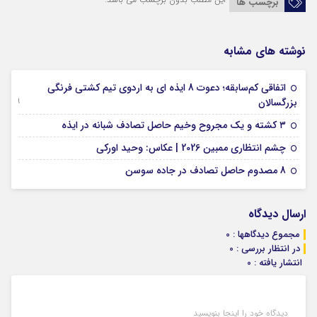
برچسب ها
نوشته های مشابه
اتفاقی کم‌سابقه؛ دعوت 8 ایذه ای به اردوی تیم کشتی فرنگی
09 جولای 2026
بزرگسالان
09 فوریه 2026
۳ کشته و یک مجروح وخیم حاصل تصادف شبانه در ایذه
01 فوریه 2026
چشم انتظاری ممبین 2026 | عکاس: وحید اورکی
07 ژانویه 2026
8 مصدوم حاصل تصادف در جاده سوسن
ارسال دیدگاه
مجموع دیدگاهها : 0
در انتظار بررسی : 0
انتشار یافته : 0
دیدگاه خود را اینجا بنویسید