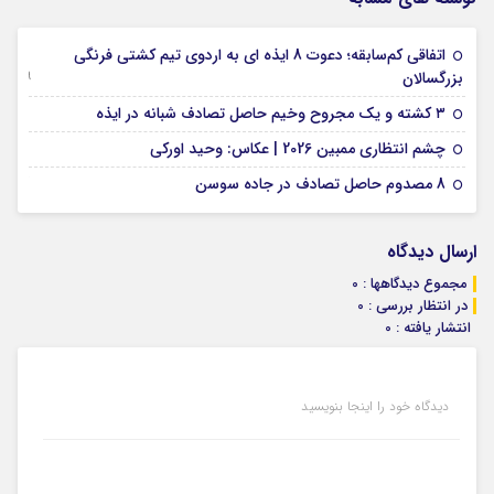
اتفاقی کم‌سابقه؛ دعوت 8 ایذه ای به اردوی تیم کشتی فرنگی
09 جولای 2026
بزرگسالان
09 فوریه 2026
۳ کشته و یک مجروح وخیم حاصل تصادف شبانه در ایذه
01 فوریه 2026
چشم انتظاری ممبین 2026 | عکاس: وحید اورکی
07 ژانویه 2026
8 مصدوم حاصل تصادف در جاده سوسن
ارسال دیدگاه
مجموع دیدگاهها : 0
در انتظار بررسی : 0
انتشار یافته : 0
دیدگاه خود را اینجا بنویسید