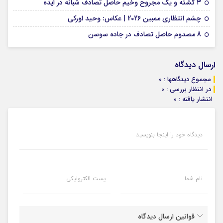
09 فوریه 2026
۳ کشته و یک مجروح وخیم حاصل تصادف شبانه در ایذه
01 فوریه 2026
چشم انتظاری ممبین 2026 | عکاس: وحید اورکی
07 ژانویه 2026
8 مصدوم حاصل تصادف در جاده سوسن
ارسال دیدگاه
مجموع دیدگاهها : 0
در انتظار بررسی : 0
انتشار یافته : 0
دیدگاه خود را اینجا بنویسید
نام شما
پست الکترونیکی
قوانین ارسال دیدگاه