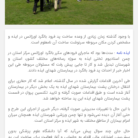
با وجود گذشته زمان زیادی از وعده ساخت پد فرود بالگرد اورژانس در ایذه و
مشخص کردن مکان مربوطه سرنوشت ساخت آن نامعلوم است‌.
ایذه نامه
: مدت‌ها بود که ماجرای فرودهای مکرر بالگرد اورژانس مرکز استان در
چمن استادیوم تختی ایذه به سوژه رسانه‌های مختلف کشور، استان و
شهرستان تبدیل شد و کار تا جایی پیش رفت که مسئولان مربوطه طی این
اخبار خبر از احداث پد فرود بالگرد در بیمارستان شهدای ایذه دادند.
طی آخرین اقدامات گزارش شده در سال گذشته، اعلام شد که کار حفاری برای
انتقال درختان پشت بیمارستان شهدای ایذه به یک بخش دیگر در بیمارستان
آغاز شده است و طبق اقدامات صورت گرفته و تایید تکنسین پرواز، در قسمت
پشت بیمارستان شهدای ایذه این پد ساخته خواهد شد.
با این حال با تغییرات مدیریتی صورت گرفته، دیگر خبری از اجرای این طرح و
حتی آغاز آن دیده نمی‌شود و تنها چمن ورزشی شهرستان ایذه همچنان میزان
اعزام بیماران از مناطق مختلف به شهر ایذه و مرکز استان است.
حال جای چند سوال پیش می‌آید که آیا دانشگاه علوم پزشکی بدون
پیش‌بینی اعتبارات مالی اقدام به جانمایی و آغاز فعالیت برای ساخت این پد