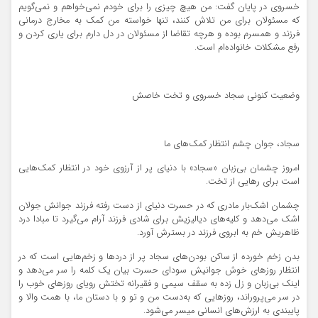
خسروی در پایان گفت: من هیچ چیزی را برای خودم نمی‌خواهم و نمی‌گویم
که مسئولان برای من تلاش کنند، تنها خواسته من کمک به مخارج درمانی
فرزند و همسرم بوده و هرچه تقاضا از مسئولان در دل دارم برای یاری کردن و
رفع مشکلات خانواده‌ام است.
وضعیت کنونی سجاد خسروی و تخت خاصش
سجاد، جوان چشم انتظار کمک‌های ما
امروز چشمان بی‌زبان «سجاد» با دنیای پر از آرزوی خود در انتظار کمک‌هایی
است برای رهایی از تخت.
چشمان اشک‌بار مادری که در حسرت دنیای از دست رفته فرزند جوانش جولان
اشک می‌دهد و کلیه‌های دیالیزیش برای شادی فرزند آرام می‌گیرد تا مبادا درد
ظاهریش خم به ابروی فرزند در بسترش آورد.
بدن زخم خورده از ساکن بودن‌های سجاد پر از دردها و زخم‌هایی است که در
انتظار روزهای خوش جوانیش سودای حسرت بیان یک کلمه را سر می‌دهد و
اینک بی‌زبان و زل زده به سقف سیمی و فقیرانه تختش رویای روزهای خوب را
در سر می‌پروراند، روزهایی که به‌دست من و تو و با دستان ما، با همت والا و
پایبندی به ارزش‌های انسانی میسر می‌شود.