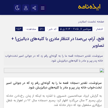
نام کاربری یا نشانی ایمیل
اینستاگرام
تلگرام
صفحه نخست
اسلایدر
انتشار :
سپتامبر 7, 2015 - 6:14 ق.ظ
کد خبر :
591
مشاهده :
953
سروش
ایتا
فلج، آرام، بی‌صدا در انتظار مادری با کلیه‌های دیالیزی! +
رمز عبور
آپارات
اپلیکیشن
تصاویر
سرنوشت، تقدیر «سجاد» قصه ما را به گونه‌ای رقم زد که در جوانی اسیر تخت‌خواب
مرا به خاطر بسپار
خانه پدر پیر و مادر با کلیه‌های دیالیزیش شود.
سرنوشت، تقدیر «سجاد» قصه ما را به گونه‌ای رقم زد که در جوانی اسیر
تخت‌خواب خانه پدر پیر و مادر با کلیه‌های دیالیزیش شود.
به گزارش ایزنا، عبدالحسین خسروی با اشاره به اینکه از زمان رخ‌دادن حادثه
برای پسرم 3 سال می‌گذرد اظهار کرد: پسرم «سجاد» سال 92 در اهواز به شغل
برق‌کاری مشغول بود که دچار حادثه شد.