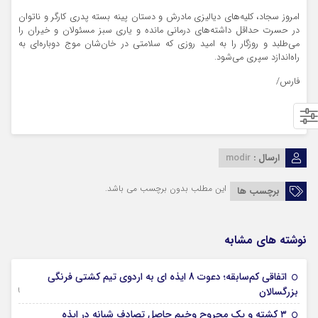
امروز سجاد، کلیه‌های دیالیزی مادرش و دستان پینه بسته پدری کارگر و ناتوان
در حسرت حداقل داشته‌های درمانی مانده و یاری سبز مسئولان و خیران را
می‌طلبد و روزگار را به امید روزی که سلامتی در خان‌شان موج دوباره‌ای به
راه‌اندازد سپری می‌شود.
فارس/
ارسال :
modir
این مطلب بدون برچسب می باشد.
برچسب ها
نوشته های مشابه
اتفاقی کم‌سابقه؛ دعوت 8 ایذه ای به اردوی تیم کشتی فرنگی
09 جولای 2026
بزرگسالان
09 فوریه 2026
۳ کشته و یک مجروح وخیم حاصل تصادف شبانه در ایذه