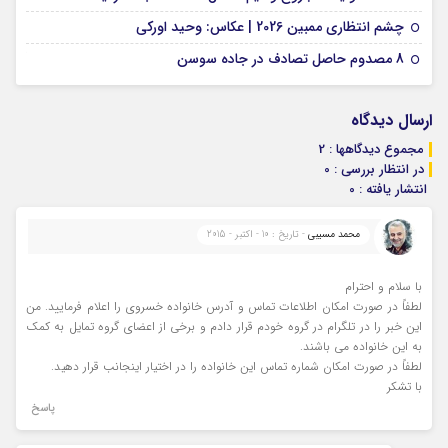
01 فوریه 2026
چشم انتظاری ممبین 2026 | عکاس: وحید اورکی
07 ژانویه 2026
8 مصدوم حاصل تصادف در جاده سوسن
ارسال دیدگاه
مجموع دیدگاهها : 2
در انتظار بررسی : 0
انتشار یافته : 0
محمد مسیبی
- تاریخ : 10 - اکتبر - 2015
با سلام و احترام
لطفاً در صورت امکان اطلاعات تماس و آدرس خانواده خسروی را اعلام فرمایید. من
این خبر را در تلگرام در گروه خودم قرار دادم و برخی از اعضای گروه تمایل به کمک
به این خانواده می باشند.
لطفاً در صورت امکان شماره تماس این خانواده را در اختیار اینجانب قرار دهید.
با تشکر
پاسخ