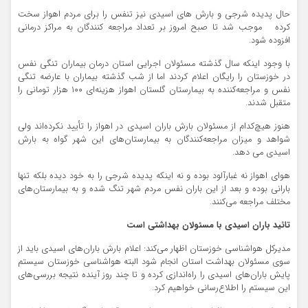
حال پدیده شرجی و بارش های اسیدی نیز تنفس را برای مردم اهواز سخت
کرده موجب شد تا صبح امروز بر تعداد مراجعه کنندگان به مراکز درمانی
افزوده شود.
با وجود اینکه سال گذشته مسئولان اجرایی استان درمان بیماران تنگی نفس
در خوزستان را رایگان اعلام کردند اما از شب گذشته بیماران با عارضه تنگی
نفس و مراجعه‌کننده به بیمارستان گلستان اهواز هزینه‌ای ۱۰۰ هزار تومانی را
متقبل شدند.
هنوز هیچ‌کدام از مسئولان بارش باران اسیدی در اهواز را تأیید نکرده‌اند ولی
شواهد و میزان مراجعه‌کنندگان به بیمارستان‌های این شهر گواه به بارش
اسیدی می دهد.
هوای اهواز نه غبارآلود بوده و نه اینکه پدیده شرجی را به خود دیده بلکه تنها
بارانی بوده و بعد از این باران نفس مردم شهر تنگ شده و به بیمارستان‌های
مختلف مراجعه می‌کنند.
تائید باران اسیدی با مسئولان بهداشتی است
مدیرکل هواشناسی خوزستان اظهار می‌کند: اعلام بارش باران‌های اسیدی باید از
سوی مسئولان بهداشت استان انجام شود البته هواشناسی خوزستان سیستم
پایش باران‌های اسیدی را راه‌اندازی کرده و تا چند روز آینده نتیجه بررسی‌های
این سیستم را اطلاع‌رسانی خواهیم کرد.