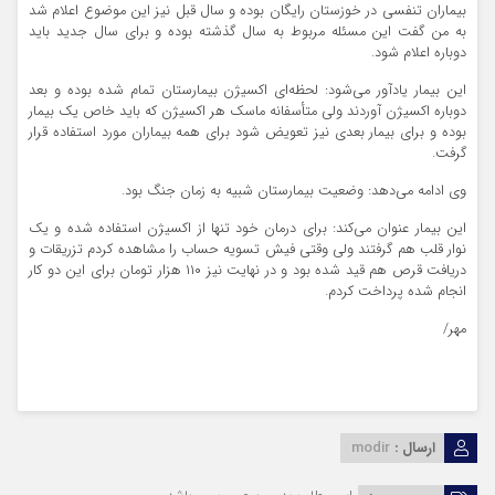
بیماران تنفسی در خوزستان رایگان بوده و سال قبل نیز این موضوع اعلام شد
به من گفت این مسئله مربوط به سال گذشته بوده و برای سال جدید باید
دوباره اعلام شود.
این بیمار یادآور می‌شود: لحظه‌ای اکسیژن بیمارستان تمام شده بوده و بعد
دوباره اکسیژن آوردند ولی متأسفانه ماسک هر اکسیژن که باید خاص یک بیمار
بوده و برای بیمار بعدی نیز تعویض شود برای همه بیماران مورد استفاده قرار
گرفت.
وی ادامه می‌دهد: وضعیت بیمارستان شبیه به زمان جنگ بود.
این بیمار عنوان می‌کند: برای درمان خود تنها از اکسیژن استفاده شده و یک
نوار قلب هم گرفتند ولی وقتی فیش تسویه حساب را مشاهده کردم تزریقات و
دریافت قرص هم قید شده بود و در نهایت نیز ۱۱۰ هزار تومان برای این دو کار
انجام شده پرداخت کردم.
مهر/
ارسال :
modir