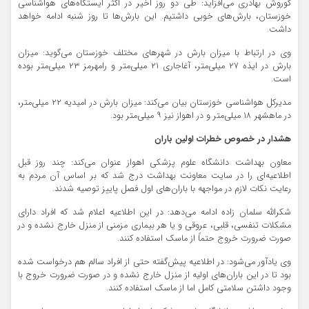
کوروش بهادری می‌افزاید: طی دو روز اخیر در اکثر ایستگاه‌های هواشناسی
خوزستان، بارش‌های خوبی داشتیم. این بارش‌ها تا روز شنبه ادامه خواهد
داشت.
وی در ارتباط با میزان بارش در شهرهای مختلف خوزستان می‌گوید: میزان
بارش در ایذه ۲۷ میلی‌متر، آغاجاری ۲۱ میلی‌متر و رامهرمز ۲۳ میلی‌متر بوده
است.
مدیرکل هواشناسی خوزستان بیان می‌کند: میزان بارش در امیدیه ۲۲ میلی‌متر،
در ماهشهر ۱۸ میلی‌متر و در اهواز نیز ۹ میلی‌متر بود.
هشدار در خصوص خطرات اولین باران
معاون بهداشت دانشگاه علوم پزشکی اهواز عنوان می‌کند: چند روز قبل
اطلاعیه‌ای را در سایت معاونت بهداشت درج شد که بر اساس آن مردم به
رعایت نکات لازم در مواجهه با باران‌های اول فصل پاییز توصیه شدند.
شکرالله سلمان زاده ادامه می‌دهد: در این اطلاعیه اعلام شد که افراد دارای
مشکلات تنفسی، قلبی، عروقی و یا هر بیماری مزمنی از منزل خارج نشده و در
صورت ضرورت خروج حتماً از ماسک استفاده کنند.
وی یادآور می‌شود: در اطلاعیه پیش‌گفته حتی از افراد سالم هم درخواست شده
بود تا در این باران‌های اولیه از منزل خارج نشده و در صورت ضرورت خروج با
وجود داشتن سلامتی کامل اما از ماسک استفاده کنند.