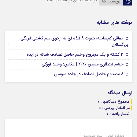
این مطلب بدون برچسب می باشد.
برچسب ها
نوشته های مشابه
اتفاقی کم‌سابقه؛ دعوت 8 ایذه ای به اردوی تیم کشتی فرنگی
09 جولای 2026
بزرگسالان
09 فوریه 2026
۳ کشته و یک مجروح وخیم حاصل تصادف شبانه در ایذه
01 فوریه 2026
چشم انتظاری ممبین 2026 | عکاس: وحید اورکی
07 ژانویه 2026
8 مصدوم حاصل تصادف در جاده سوسن
ارسال دیدگاه
مجموع دیدگاهها : 0
در انتظار بررسی : 0
انتشار یافته : 0
دیدگاه خود را اینجا بنویسید